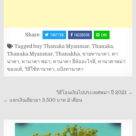
Share:
TWITTER
FACEBOOK
LINE
Tagged
buy Thanaka Myanmar
,
Thanaka
,
Thanaka Myanmar
,
Thanakha
,
ขายทานาคา
,
ทา
นาคา
,
ทานาคา พม่า
,
ทานาคา ยี่ห้ออะไรดี
,
ทานาคาพม่า
ของแท้
,
วิธีใช้ทานาคา
,
แป้งทานาคา
แนะแนว
วิธีโอนเงินไปประเทศพม่า ปี 2021 →
เรื่อง
← แจกเงินเยียวยา 3,500 บาท 2 เดือน