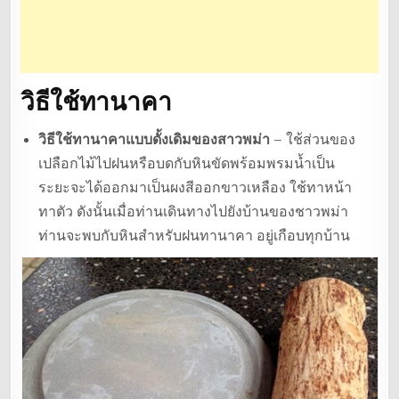
วิธีใช้ทานาคา
วิธีใช้ทานาคาแบบดั้งเดิมของสาวพม่า
– ใช้ส่วนของ
เปลือกไม้ไปฝนหรือบดกับหินขัดพร้อมพรมน้ำเป็น
ระยะจะได้ออกมาเป็นผงสีออกขาวเหลือง ใช้ทาหน้า
ทาตัว ดังนั้นเมื่อท่านเดินทางไปยังบ้านของชาวพม่า
ท่านจะพบกับหินสำหรับฝนทานาคา อยู่เกือบทุกบ้าน