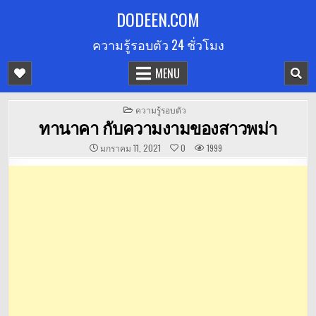
Skip
DODEEN.COM
to
ความรู้รอบตัว 24 ชั่วโมง
content
MENU
POSTED
ความรู้รอบตัว
IN
ทานาคา กับความงามของสาวพม่า
มกราคม 11, 2021
0
1999