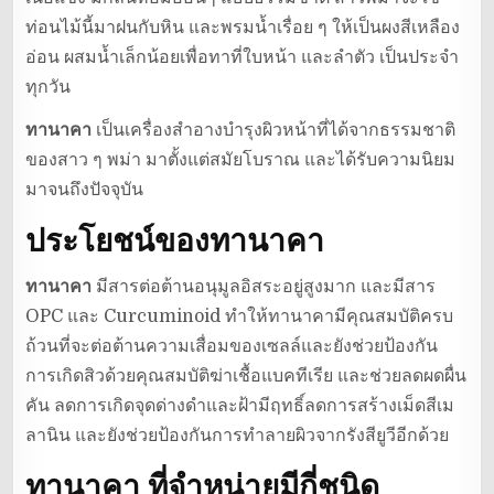
ท่อนไม้นี้มาฝนกับหิน และพรมน้ำเรื่อย ๆ ให้เป็นผงสีเหลือง
อ่อน ผสมน้ำเล็กน้อยเพื่อทาที่ใบหน้า และลำตัว เป็นประจำ
ทุกวัน
ทานาคา
เป็นเครื่องสำอางบำรุงผิวหน้าที่ได้จากธรรมชาติ
ของสาว ๆ พม่า มาตั้งแต่สมัยโบราณ และได้รับความนิยม
มาจนถึงปัจจุบัน
ประโยชน์ของทานาคา
ทานาคา
มีสารต่อต้านอนุมูลอิสระอยู่สูงมาก และมีสาร
OPC และ Curcuminoid ทำให้ทานาคามีคุณสมบัติครบ
ถ้วนที่จะต่อต้านความเสื่อมของเซลล์และยังช่วยป้องกัน
การเกิดสิวด้วยคุณสมบัติฆ่าเชื้อแบคทีเรีย และช่วยลดผดผื่น
คัน ลดการเกิดจุดด่างดำและฝ้ามีฤทธิ์ลดการสร้างเม็ดสีเม
ลานิน และยังช่วยป้องกันการทำลายผิวจากรังสียูวีอีกด้วย
ทานาคา ที่จำหน่ายมีกี่ชนิด