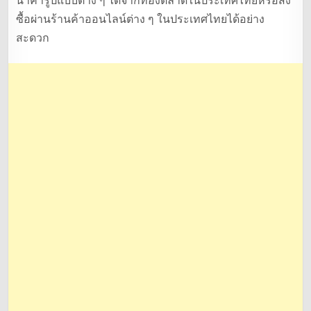
นาคารูปแบบต่าง ๆ ได้จากท้องตลาดในประเทศไทยหรือสั่ง
ซื้อผ่านร้านค้าออนไลน์ต่าง ๆ ในประเทศไทยได้อย่าง
สะดวก