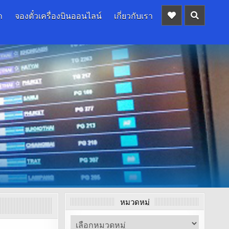
ก
จองตั๋วเครื่องบินออนไลน์
เกี่ยวกับเรา
หมวดหมู่
หมวด