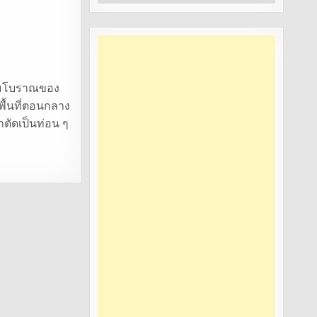
หมู่
ามโบราณของ
ื้นที่ตอนกลาง
ตัดเป็นท่อน ๆ