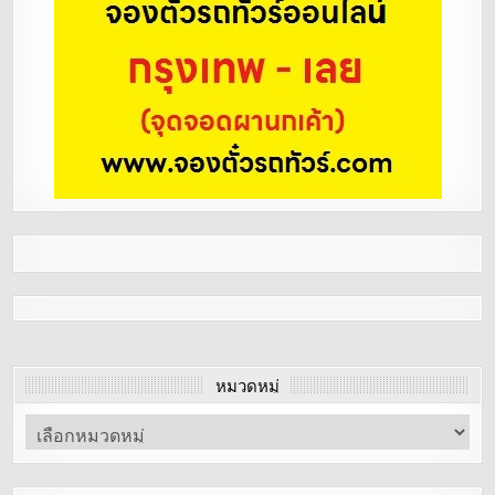
หมวดหมู่
หมวด
หมู่