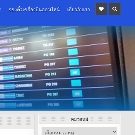
ก
จองตั๋วเครื่องบินออนไลน์
เกี่ยวกับเรา
หมวดหมู่
หมวด