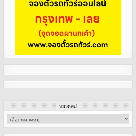
หมวดหมู่
หมวด
หมู่