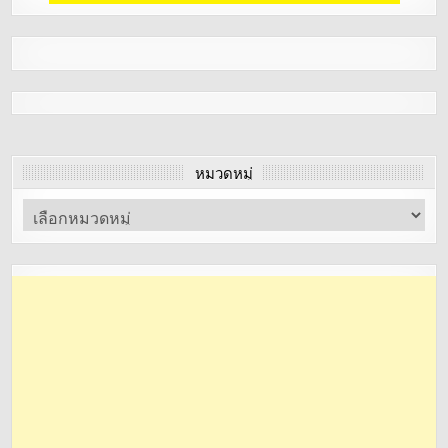
หมวดหมู่
หมวด
หมู่