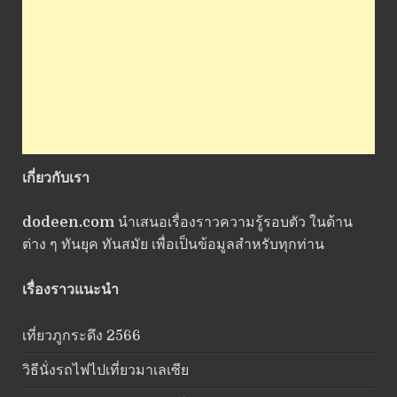
เกี่ยวกับเรา
dodeen.com
นำเสนอเรื่องราวความรู้รอบตัว ในด้าน
ต่าง ๆ ทันยุค ทันสมัย เพื่อเป็นข้อมูลสำหรับทุกท่าน
เรื่องราวแนะนำ
เที่ยวภูกระดึง 2566
วิธีนั่งรถไฟไปเที่ยวมาเลเซีย