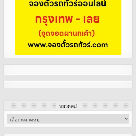
หมวดหมู่
หมวด
หมู่