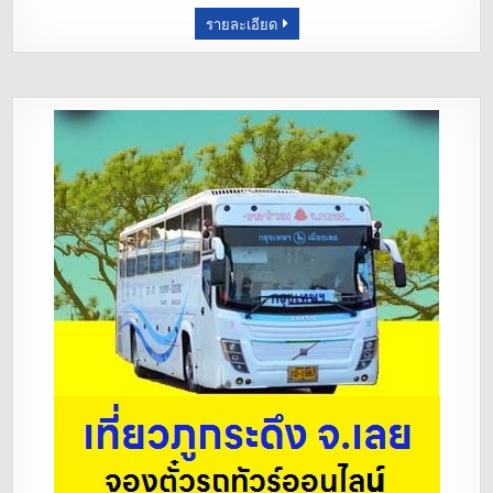
รายละเอียด
o
k