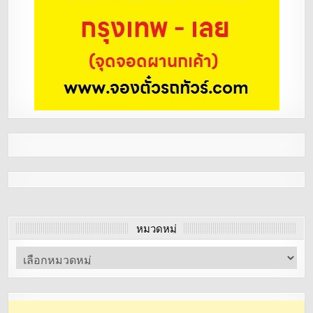
หมวดหมู่
หมวด
หมู่