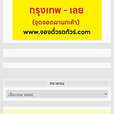
หมวดหมู่
หมวด
หมู่