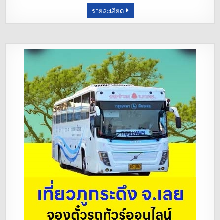
รายละเอียด
o
k