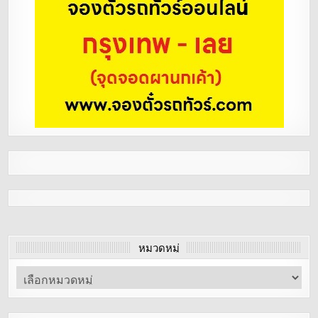
หมวดหมู่
หมวด
หมู่