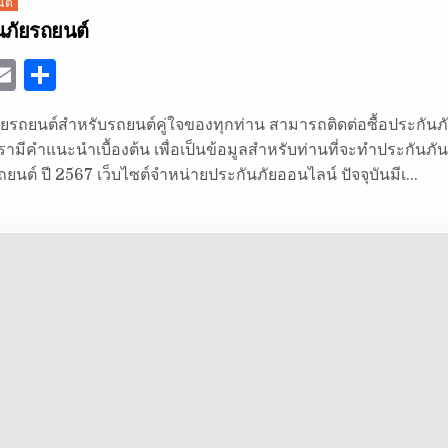
นต์
ันภัยรถยนต์
E
S
w
m
h
นภัยรถยนต์สำหรับรถยนต์คู่ใจของทุกท่าน สามารถติดต่อซื้อประกันภั
ai
ar
เรามีคำแนะนำเบื้องต้น เพื่อเป็นข้อมูลสำหรับท่านที่จะทำประกันภัน
e
l
e
รถยนต์ ปี 2567 เว็บไซต์จำหน่ายประกันภัยออนไลน์ ปัจจุบันมีเ…