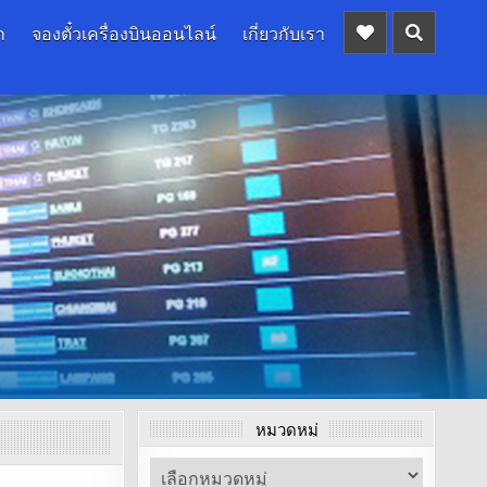
ก
จองตั๋วเครื่องบินออนไลน์
เกี่ยวกับเรา
หมวดหมู่
หมวด