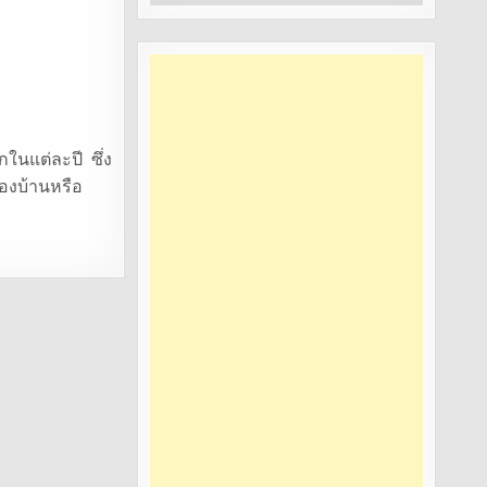
หมู่
ในแต่ละปี ซึ่ง
ของบ้านหรือ