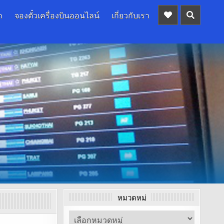
ก
จองตั๋วเครื่องบินออนไลน์
เกี่ยวกับเรา
หมวดหมู่
หมวด