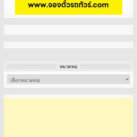
หมวดหมู่
หมวด
หมู่