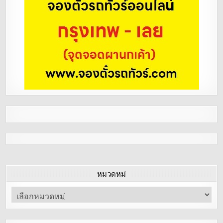
หมวดหมู่
หมวด
หมู่