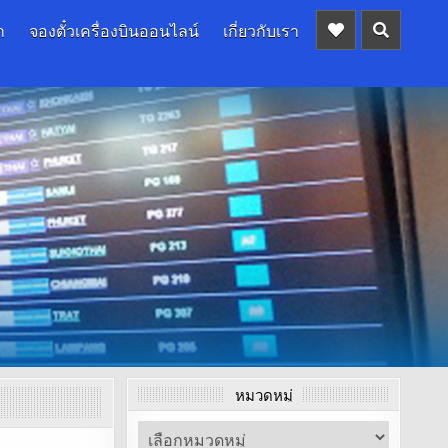
ก
จองตั๋วเครื่องบินออนไลน์
เกี่ยวกับเรา
หมวดหมู่
หมวด