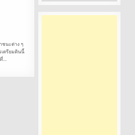
หมู่
ภาชนะต่าง ๆ
เตรียมดินนี้
ที่…