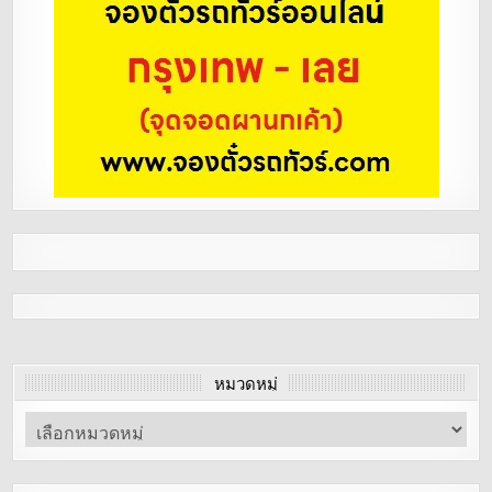
หมวดหมู่
หมวด
หมู่