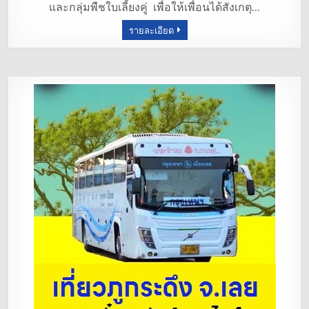
และกลุ่มพืชใบเลี้ยงคู่ เพื่อให้เพื่อนได้สังเกตุ…
o
รายละเอียด
o
k