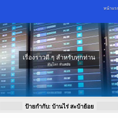
หน้าแร
เรื่องราวดี ๆ สำหรับทุกท่าน
ทันโลก ทันสมัย
ป้ายกำกับ:
บ้านไร่ สะบ้าย้อย