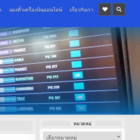
ก
จองตั๋วเครื่องบินออนไลน์
เกี่ยวกับเรา
หมวดหมู่
หมวด