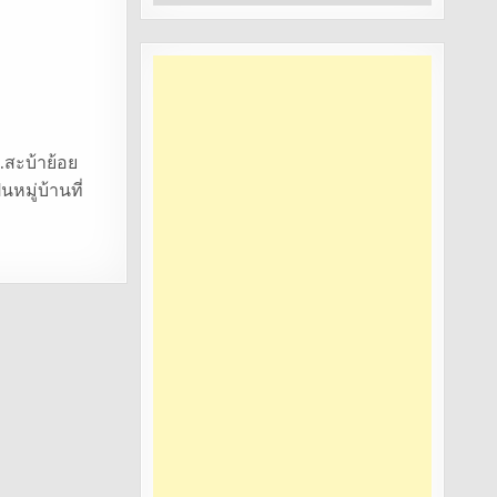
หมู่
อ.สะบ้าย้อย
หมู่บ้านที่