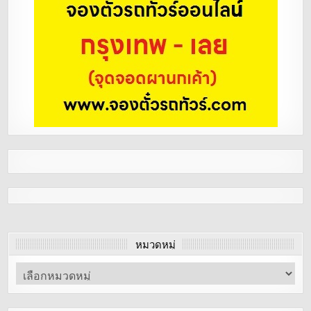
หมวดหมู่
หมวด
หมู่