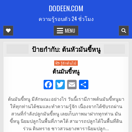
Skip
DODEEN.COM
to
ความรู้รอบตัว 24 ชั่วโมง
content
MENU
ป้ายกำกับ:
ต้นหัวมันขี้หนู
Posted
รู้จักต้นไม้
in
ต้นมันขี้หนู
F
T
E
S
a
w
m
h
ต้นมันขี้หนู มีลักษณะอย่างไร วันนี้เรามีภาพต้นมันขี้หนูมา
c
it
ai
ar
ให้ทุกท่านได้ชมและทำความรู้จัก เนื่องจากได้ขับรถผ่าน
e
te
l
e
สวนที่กำลังปลูกมันขี้หนู เลยเก็บภาพมาฝากทุกท่าน มัน
b
r
ขี้หนู นิยมปลูกในพื้นที่ภาคใต้ สามารถปลูกได้ในพื้นที่ดิน
ร่วน ดินทราย ชาวสวนยางพารานิยมปลูก…
o