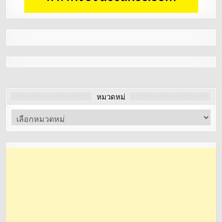
หมวดหมู่
หมวด
หมู่