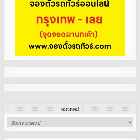
หมวดหมู่
หมวด
หมู่