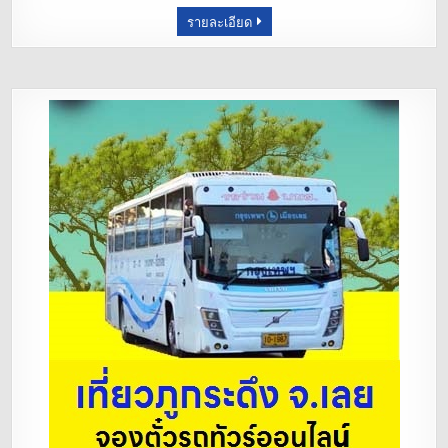
รายละเอียด
o
k