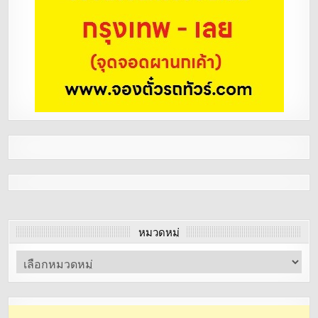
หมวดหมู่
หมวด
หมู่