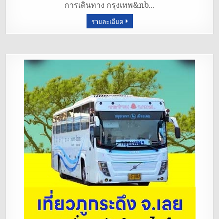
การเดินทาง กรุงเทพ&nb…
o
รายละเอียด
o
k