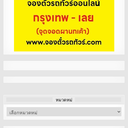
หมวดหมู่
หมวด
หมู่