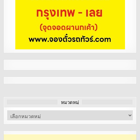
หมวดหมู่
หมวด
หมู่