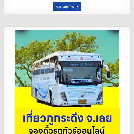
รายละเอียด
o
k