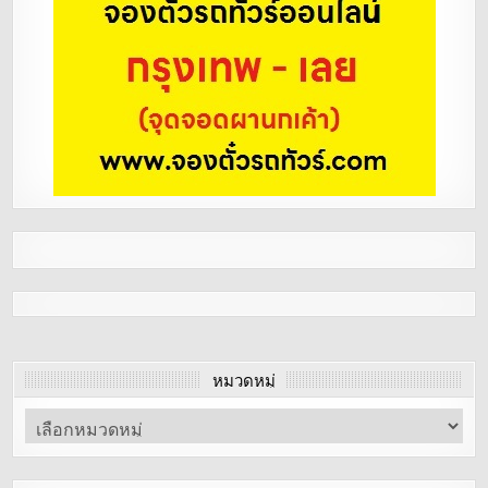
หมวดหมู่
หมวด
หมู่