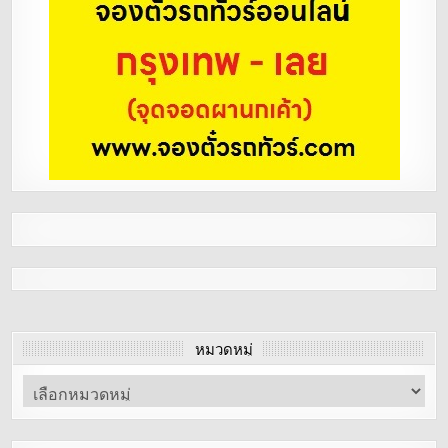
หมวดหมู่
หมวด
หมู่