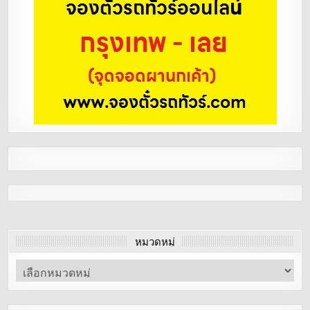
หมวดหมู่
หมวด
หมู่