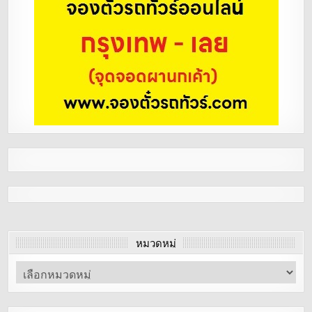
หมวดหมู่
หมวด
หมู่