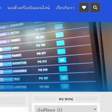
ก
จองตั๋วเครื่องบินออนไลน์
เกี่ยวกับเรา
หมวดหมู่
หมวด