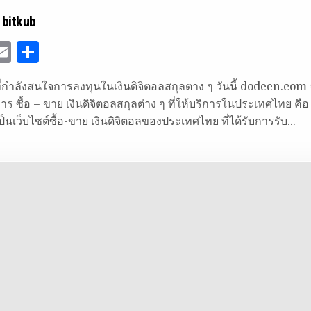
 bitkub
E
S
w
m
h
ที่กำลังสนใจการลงทุนในเงินดิจิตอลสกุลตาง ๆ วันนี้ dodeen.c
ai
ar
การ ซื้อ – ขาย เงินดิจิตอลสกุลต่าง ๆ ที่ให้บริการในประเทศไทย ค
e
l
e
็นเว็บไซต์ซื้อ-ขาย เงินดิจิตอลของประเทศไทย ที่ได้รับการรับ…