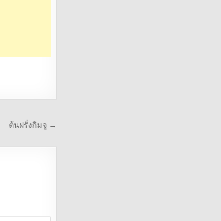
ต้นฝรั่งกิมจู →