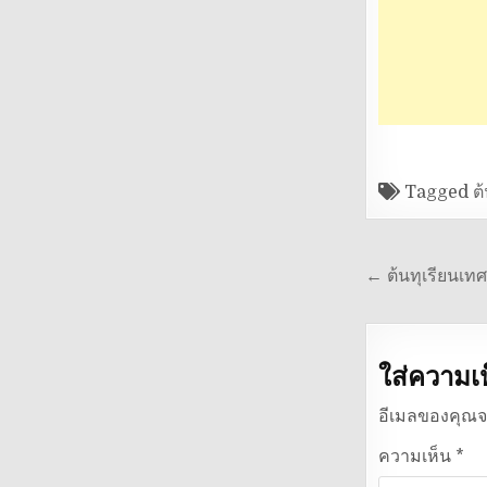
Tagged
ต
แนะแนว
← ต้นทุเรียนเทศ
เรื่อง
ใส่ความเ
อีเมลของคุณจ
ความเห็น
*