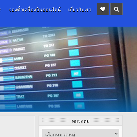
ก
จองตั๋วเครื่องบินออนไลน์
เกี่ยวกับเรา
หมวดหมู่
หมวด