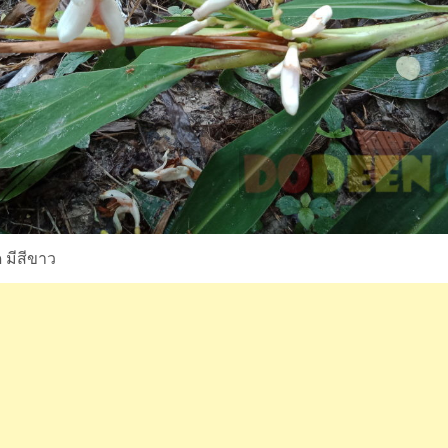
 มีสีขาว