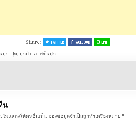
Share:
TWITTER
FACEBOOK
LINE
้นปุด
,
ปุด
,
ปุดป่า
,
ภาพต้นปุด
ห็น
ะไม่แสดงให้คนอื่นเห็น
ช่องข้อมูลจำเป็นถูกทำเครื่องหมาย
*