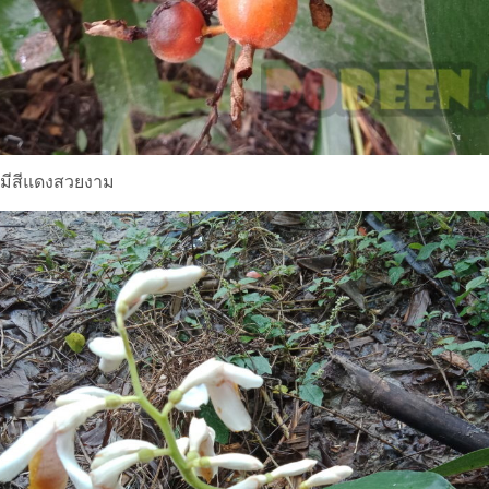
 มีสีแดงสวยงาม