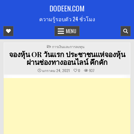
Skip
DODEEN.COM
to
ความรู้รอบตัว 24 ชั่วโมง
content
MENU
POSTED
การเงินและการลงทุน
IN
จองหุ้น OR วันแรก ประชาชนแห่จองหุ้น
ผ่านช่องทางออนไลน์ คึกคัก
มกราคม 24, 2021
0
937