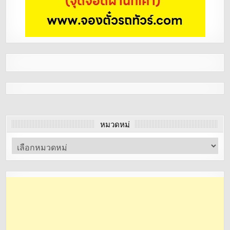
หมวดหมู่
หมวด
หมู่