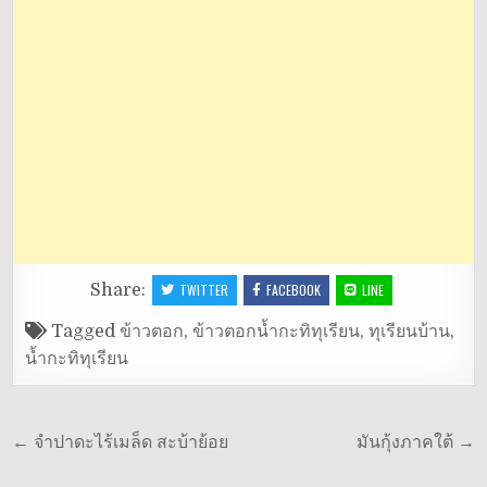
Share:
TWITTER
FACEBOOK
LINE
Tagged
ข้าวตอก
,
ข้าวตอกน้ำกะทิทุเรียน
,
ทุเรียนบ้าน
,
น้ำกะทิทุเรียน
แนะแนว
← จำปาดะไร้เมล็ด สะบ้าย้อย
มันกุ้งภาคใต้ →
เรื่อง