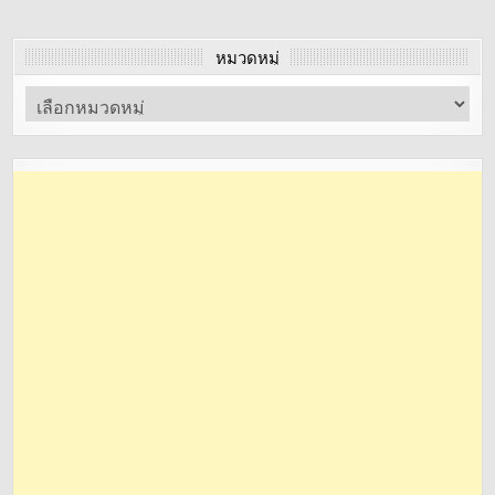
หมวดหมู่
หมวด
หมู่